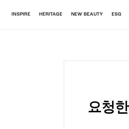
INSPIRE
HERITAGE
NEW BEAUTY
ESG
A
B
요청한