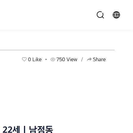
0
Like
750 View
Share
22세 | 남정동