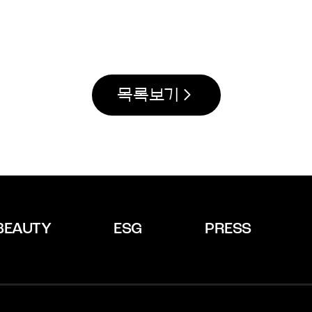
목록보기
BEAUTY
ESG
PRESS