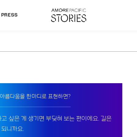
PRESS
morepacific Group
rands
 아름다움을 한마디로 표현하면?
하고 싶은 게 생기면 부딪혀 보는 편이에요. 길은
 되니까요.