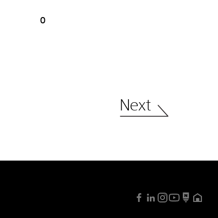
0
Next