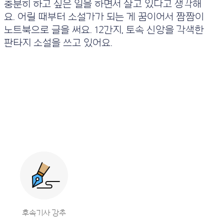
충분히 하고 싶은 일을 하면서 살고 있다고 생각해
요. 어릴 때부터 소설가가 되는 게 꿈이어서 짬짬이
노트북으로 글을 써요. 12간지, 토속 신앙을 각색한
판타지 소설을 쓰고 있어요.
후속기사 강추