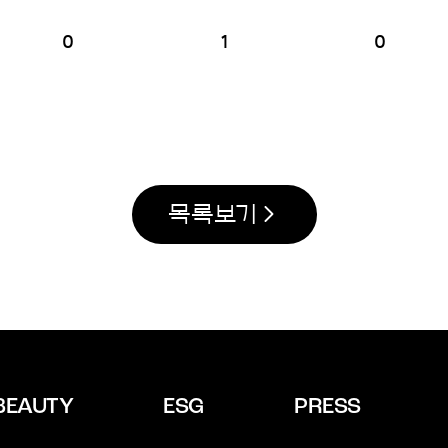
0
1
0
목록보기
BEAUTY
ESG
PRESS