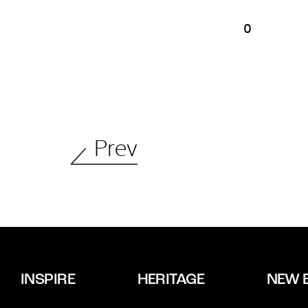
0
Prev
INSPIRE
HERITAGE
NEW 