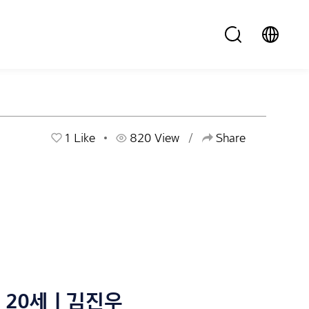
1
Like
820 View
Share
20세 | 김진우