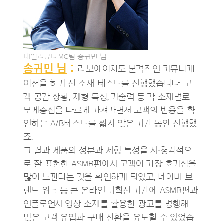
데일리뷰티 MC팀 송귀민 님
송귀민 님
:
라보에이치도 본격적인 커뮤니케
이션을 하기 전 소재 테스트를 진행했습니다. 고
객 공감 상황, 제형 특성, 기술력 등 각 소재별로
무게중심을 다르게 가져가면서 고객의 반응을 확
인하는 A/B테스트를 짧지 않은 기간 동안 진행했
죠.
그 결과 제품의 성분과 제형 특성을 시∙청각적으
로 잘 표현한 ASMR편에서 고객이 가장 호기심을
많이 느낀다는 것을 확인하게 되었고, 네이버 브
랜드 위크 등 큰 온라인 기획전 기간에 ASMR편과
인플루언서 영상 소재를 활용한 광고를 병행해
많은 고객 유입과 구매 전환을 유도할 수 있었습