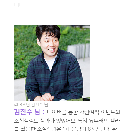
니다.
려 BM팀 김진수 님
김진수 님
:
네이버를 통한 사전예약 이벤트와
소셜셀링도 성과가 있었어요. 특히 유투버인 젤라
를 활용한 소셜셀링은 1차 물량이 8시간만에 완