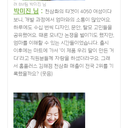
려 BM팀 박미진 님
박미진 님
:
천삼화의 타겟이 4050 여성이다
보니, 개발 과정에서 엄마와의 소통이 많았어요.
하루에도 수십 번씩 디자인, 문안, 탈모 고민들을
공유했어요. 때론 모녀간 논쟁을 벌이기도 했지만,
엄마를 이해할 수 있는 시간들이었습니다. 출시
이후에는 마트에 가서 '이 제품 우리 딸이 만든 거
다'라고 직원분들께 자랑을 하셨더라구요. 그래
서 홈플러스 김해점 천삼화 매출이 전국 2위를 기
록했을까요? (웃음)