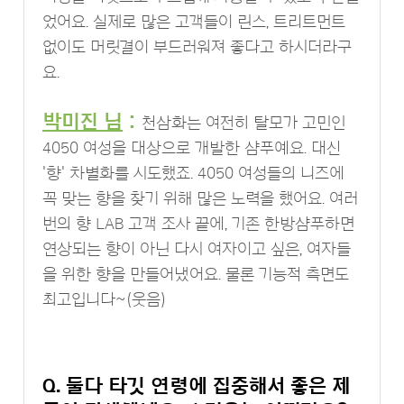
었어요. 실제로 많은 고객들이 린스, 트리트먼트
없이도 머릿결이 부드러워져 좋다고 하시더라구
요.
박미진 님
:
천삼화는 여전히 탈모가 고민인
4050 여성을 대상으로 개발한 샴푸예요. 대신
'향' 차별화를 시도했죠. 4050 여성들의 니즈에
꼭 맞는 향을 찾기 위해 많은 노력을 했어요. 여러
번의 향 LAB 고객 조사 끝에, 기존 한방샴푸하면
연상되는 향이 아닌 다시 여자이고 싶은, 여자들
을 위한 향을 만들어냈어요. 물론 기능적 측면도
최고입니다~(웃음)
Q. 둘다 타깃 연령에 집중해서 좋은 제