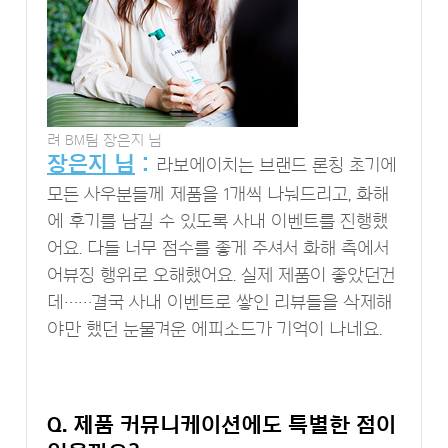
려 BM팀 장은지 님
장은지 님
:
라보에이치는 브랜드 론칭 초기에
모든 사우분들께 제품을 1개씩 나눠드리고, 화해
에 후기를 남길 수 있도록 사내 이벤트를 진행했
어요. 다들 너무 점수를 좋게 주셔서 화해 측에서
어뷰징 행위로 오해했어요. 실제 제품이 좋았던건
데……결국 사내 이벤트로 쌓인 리뷰들을 삭제해
야만 했던 눈물겨운 에피소드가 기억이 나네요.
Q. 제품 커뮤니케이션에도 특별한 점이