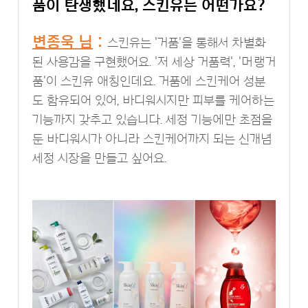
품이 탄생했네요, 스킨유는 어떤가요?
변종욱 님
:
스킨유는 '거품'을 통해서 차별화
된 사용감을 구현했어요. '저 세상 거품력', '머랭거
품'이 스킨유 애칭인데요. 거품에 스킨케어 성분
도 함유되어 있어, 바디워시지만 피부를 케어하는
기능까지 갖추고 있습니다. 세정 기능에만 초점을
둔 바디워시가 아니라 스킨케어까지 되는 신개념
세정 시장을 만들고 싶어요.