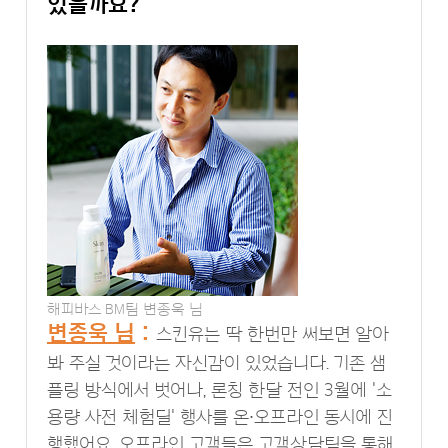
있을까요?
해피바스 BM팀 변종욱 님
변종욱 님
:
스킨유는 딱 한번만 써보면 알아
봐 주실 것이라는 자신감이 있었습니다. 기존 샘
플링 방식에서 벗어나, 론칭 한달 전인 3월에 '소
용량 사전 체험딜' 행사를 온∙오프라인 동시에 진
행했어요. 오프라인 고객들은 고객상담팀을 통해