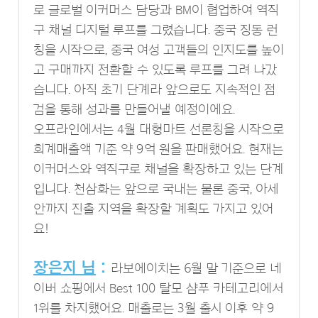
로 글로벌 이커머스 담당과 BM이 협업하여 역직
구 채널 디지털 루프를 그렸습니다. 중국 징동 런
칭을 시작으로, 중국 여성 고객들의 인지도를 높이
고 구매까지 전환할 수 있도록 루프를 그려 나갔
습니다. 아직 초기 단계라 앞으로도 지속적인 점
검을 통해 성과를 만들어낼 예정이에요.
오프라인에서는 4월 대형마트 선론칭을 시작으로
회계매출액 기준 약 9억 원을 판매했어요. 현재는
이커머스와 역직구로 채널을 확장하고 있는 단계
입니다. 천삼화는 앞으로 국내는 물론 중국, 아세
안까지 진출 지역을 확장할 계획도 가지고 있어
요!
장은지 님
:
라보에이치는 6월 말 기준으로 네
이버 쇼핑에서 Best 100 탈모 샴푸 카테고리에서
1위를 차지했어요. 매출로는 3월 출시 이후 약 9