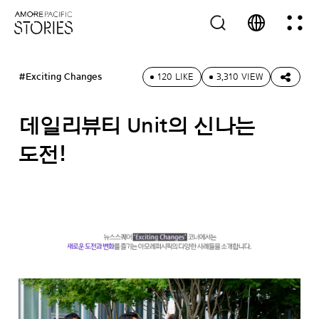
#Exciting Changes
120 LIKE
3,310 VIEW
데일리뷰티 Unit의 신나는
도전!