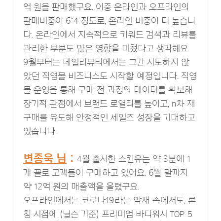
억 원을 판매했구요. 이중 온라인과 오프라인의
판매비중이 6:4 정도로, 온라인 비중이 더 높습니
다. 온라인에서 지속적으로 키워드 검색과 리뷰를
관리한 부분도 많은 영향을 미쳤다고 생각해요.
9월부터는 데일리뷰티에서는 그간 시도하지 않
았던 직영몰 비즈니스도 시작할 예정입니다. 직영
몰 운영을 통해 구매 전 과정의 데이터를 확보해
장기적 관점에서 브랜드 로열티를 높이고, n차 재
구매를 유도해 안정적인 세일즈 성장을 기대하고
있습니다.
변종욱 님
:
4월 출시한 스킨유는 약 3분에 1
개 꼴로 고객들이 구매하고 있어요. 6월 말까지
약 12억 원의 매출액을 올렸구요.
오프라인에서는 코로나19라는 악재 속에서도, 론
칭 시점에 (닐슨 기준) 프리미엄 바디워시 TOP 5