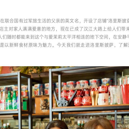
ark以曾在联合国有过军旅生活的父亲的英文名，开设了店铺"洛里斯披萨（Lo
店主对家人满满爱意的地方，现在已成了汉江大路上给人们带
人们随时都能来到这个与爱茉莉太平洋相连的地下空间，在安静
是以新鲜食材原味为魅力。今天我们就走进洛里斯披萨，了解