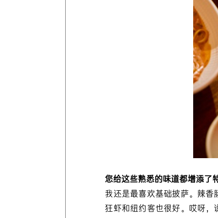
您给这些熟悉的味道都增添了
我还是最喜欢基础披萨。辣香
狂虾和纽约客也很好。哎呀，