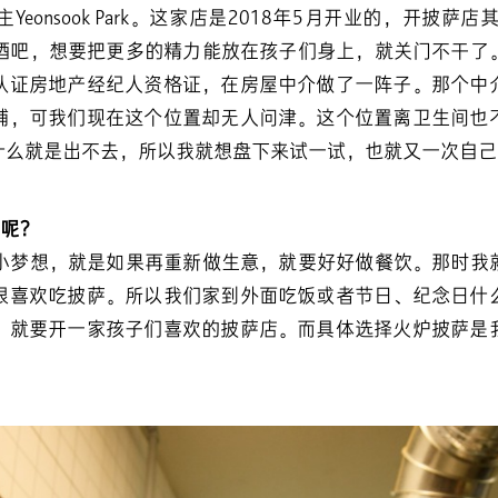
eonsook Park。这家店是2018年5月开业的，开披萨
P酒吧，想要把更多的精力能放在孩子们身上，就关门不干了
认证房地产经纪人资格证，在房屋中介做了一阵子。那个中
铺，可我们现在这个位置却无人问津。这个位置离卫生间也
什么就是出不去，所以我就想盘下来试一试，也就又一次自己
"呢？
个小梦想，就是如果再重新做生意，就要好好做餐饮。那时我
很喜欢吃披萨。所以我们家到外面吃饭或者节日、纪念日什
，就要开一家孩子们喜欢的披萨店。而具体选择火炉披萨是