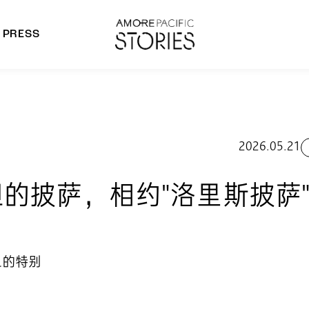
PRESS
morepacific Group
rands
2026.05.21
披萨，相约"洛里斯披萨"店主
己的特别