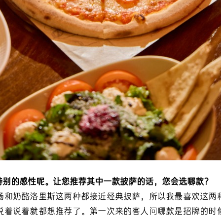
特别的感性呢。让您推荐其中一款披萨的话，您会选哪款？
肠和奶酪洛里斯这两种都接近经典披萨，所以我最喜欢这两
说着说着就都想推荐了。第一次来的客人问哪款是招牌的时