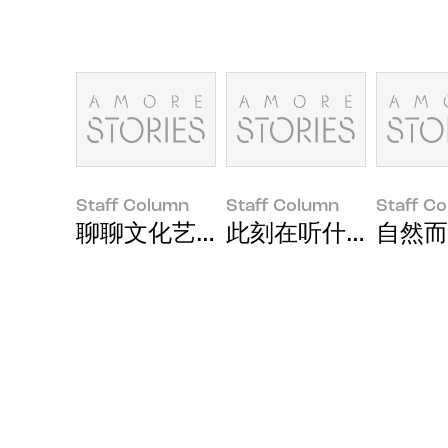
Staff Column
Staff Column
Staff C
聊聊文化艺术领域的社会性经济企
此刻在听什么歌？
自然而