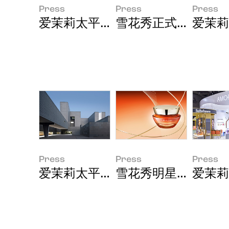
Press
Press
Press
爱茉莉太平洋亮相国际皮肤病研究
雪花秀正式入驻英国线上
爱茉莉太
Press
Press
Press
爱茉莉太平洋证实传奇赋活精萃Ginse
雪花秀明星抗老系列
爱茉莉