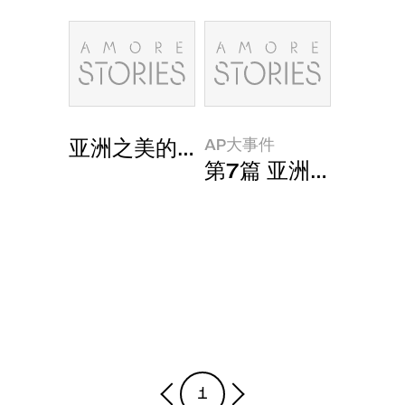
AP大事件
亚洲之美的精髓——人参研究之旅
第7篇 亚洲之美的精
1