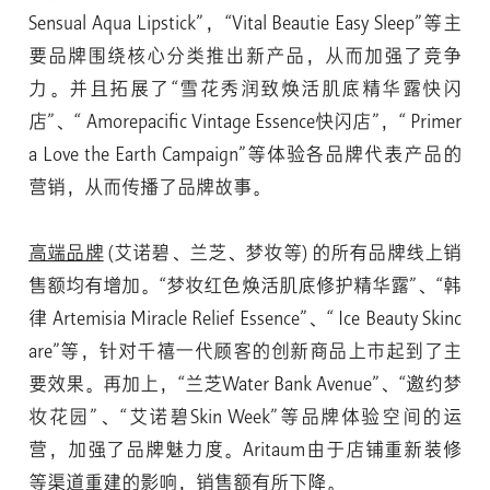
Sensual Aqua Lipstick”，“Vital Beautie Easy Sleep”等主
要品牌围绕核心分类推出新产品，从而加强了竞争
力。并且拓展了“雪花秀润致焕活肌底精华露快闪
店”、“ Amorepacific Vintage Essence快闪店”，“ Primer
a Love the Earth Campaign”等体验各品牌代表产品的
营销，从而传播了品牌故事。
高端品牌
(艾诺碧、兰芝、梦妆等) 的所有品牌线上销
售额均有增加。“梦妆红色焕活肌底修护精华露”、“韩
律 Artemisia Miracle Relief Essence”、“ Ice Beauty Skinc
are”等，针对千禧一代顾客的创新商品上市起到了主
要效果。再加上，“兰芝Water Bank Avenue”、“邀约梦
妆花园”、“艾诺碧Skin Week”等品牌体验空间的运
营，加强了品牌魅力度。Aritaum由于店铺重新装修
等渠道重建的影响，销售额有所下降。