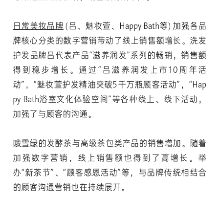
日常美妆品牌
(吕、魅妆萱、Happy Bath等) 加强各品
牌核心分类的数字营销带动了线上销售额增长。洗发
护发品牌吕代表产品“滋养润发”系列的畅销，销售额
得到稳步增长。通过“吕滋养润发上市10周年活
动”，“魅妆萱护发精油突破5千万瓶顾客活动”，“Hap
py Bath浴室文化体验空间”等各种线上、线下活动，
加强了与顾客的沟通。
哦雪绿
的发酵茶与高级茶包类产品的销售增加。随着
加强数字营销，线上销售额也得到了高增长。举
办“新茶节”、“顾客感恩活动”等，与品牌传统相结合
的顾客沟通营销也在持续展开。