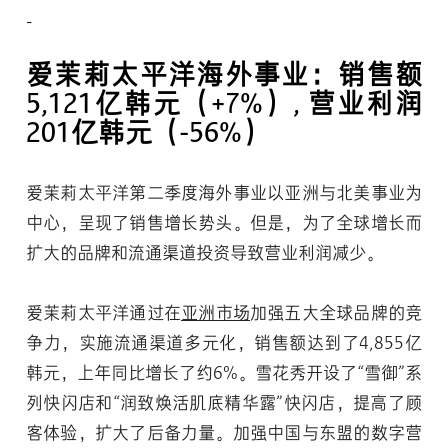
爱茉莉太平洋海外事业：销售额
5,121亿韩元（+7%）, 营业利润
201亿韩元（-56%）
爱茉莉太平洋第二季度海外事业以亚洲与北美事业为
中心，呈现了销售增长势头。但是，为了全球增长而
扩大的品牌和流通渠道投资导致营业利润减少。
爱茉莉太平洋通过在
亚洲市场
加强五大全球品牌的竞
争力，实施流通渠道多元化，销售额达到了4,855亿
韩元，上年同比增长了约6%。雪花秀开设了“雪御”系
列快闪店和“润致焕活肌底精华露”快闪店，提高了顾
客体验，扩大了后备力量。加强中国与东盟的数字营