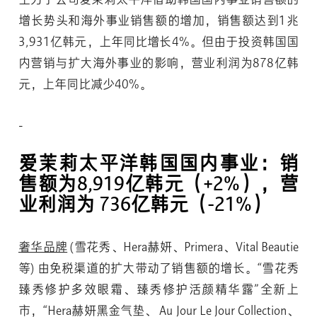
主力子公司爱茉莉太平洋借助韩国国内事业销售额的
增长势头和海外事业销售额的增加，销售额达到1兆
3,931亿韩元，上年同比增长4%。但由于投资韩国国
内营销与扩大海外事业的影响，营业利润为878亿韩
元，上年同比减少40%。
爱茉莉太平洋韩国国内事业：销
售额为8,919亿韩元（+2%），营
业利润为 736亿韩元（-21%）
奢华品牌
(雪花秀、Hera赫妍、Primera、Vital Beautie
等) 由免税渠道的扩大带动了销售额的增长。“雪花秀
臻秀修护多效眼霜、臻秀修护活颜精华露”全新上
市，“Hera赫妍黑金气垫、 Au Jour Le Jour Collection、