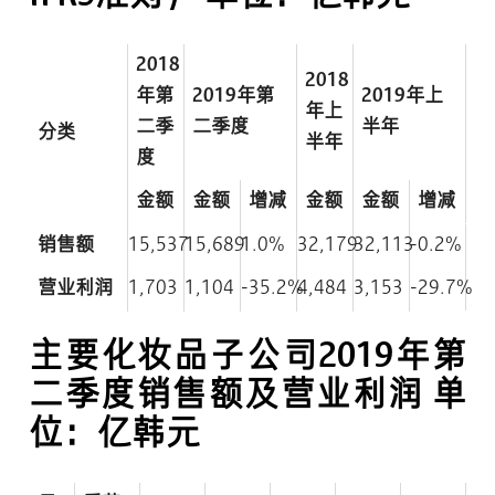
2018
2018
年第
2019年第
2019年上
年上
二季
二季度
半年
分类
半年
度
金额
金额
增减
金额
金额
增减
销售额
15,537
15,689
1.0%
32,179
32,113
-0.2%
营业利润
1,703
1,104
-35.2%
4,484
3,153
-29.7%
主要化妆品子公司2019年第
二季度销售额及营业利润
单
位：亿韩元