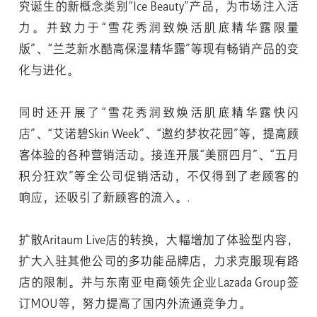
究诞生的新概念类别“Ice Beauty”产品，为市场注入活
力。并致力于“雪花秀润致焕活肌底精华露限量
版”、“兰芝新水酷高保湿精华露”等现有畅销产品的变
化与进化。
同时还开展了“雪花秀润致焕活肌底精华露快闪
店”、“艾诺碧Skin Week”、“邀约梦妆花园”等，提高顾
客体验的各种营销活动。接连开展“美丽四月”、“五月
积分狂欢”等全公司促销活动，不仅得到了老顾客的
响应，还吸引了新顾客的流入。.
扩散Aritaum Live店的转换，大幅增加了体验型内容，
扩大入驻其他公司的多功能品牌店，力求克服现有路
店的限制。并与东南亚电商领先企业Lazada Group签
订MOU等，努力提高了国内外流通竞争力。