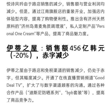
悦诗风吟由于路店销售的减少，销售额与营业利润均
减少。但是，通过江南旗舰店的重装开业，加强店内
体验型内容，提高了购物便利性。推出含有济州天然
原料的“济州岛青麦角质调理液”，私人定制产品“Pers
onal One Cream”等产品，提高了商品魅力度。
伊蒂之屋
: 销售额456亿韩元
（-20%），赤字减少
伊蒂之屋由于路店和免税渠道的销售减少，仍处于赤
字，但其幅度减少。开通了在线直播营销频道“Good
Deal TV”，扩大了与数字渠道顾客的沟通。通过各种
合作产品（“迪斯尼防晒系列”，“bpb套装”等），提高
了商品竞争力。