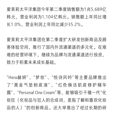
爱茉莉太平洋集团今年第二季度销售额为1兆5,689亿
韩元，营业利润为1,104亿韩元。销售额上年同比增
长1.0%，营业利润上年同比减少35.2%。
爱茉莉太平洋集团在第二季度扩大研发创新商品及顾
客体验空间，推行了国内外流通渠道的多元化。在艰
难的经营环境下，继续为品牌与流通渠道进行投资，
致力于积累未来成长基础。
“Hera赫妍”、“梦妆”、“悦诗风吟”等主要品牌推出
了“黑金气垫粉底液”、“红色焕活肌底修护精华
露”、“Personal One Cream”等，能够吸引千禧一代“化
妆狂（化妆品与狂人的合成词，是指了解和喜欢化妆
品的人）”的创新商品。还大举推出了经过长期的研