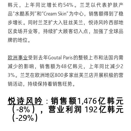
韩元，上年同比增长约54%。兰芝以代表护肤产
品“水酷系列”和“Cream Skin”为中心，销售额得到了稳
步增长。同时兰芝扩大入驻丝芙兰，悦诗风吟西部地
区卖场开业等，持续扩大顾客切入点，加强了全球品
牌的地位。
欧洲事业
受到去年Goutal Paris的整顿上市和法国内需
减少的影响，销售额为48亿韩元，上年同比减少2
3%。兰芝在欧洲地区800多家丝芙兰店开展积极的营
销活动，持续保持着销售旺势。
悦诗风吟
: 销售额1,476亿韩元
（-8%），营业利润 192亿韩元
（-29%）