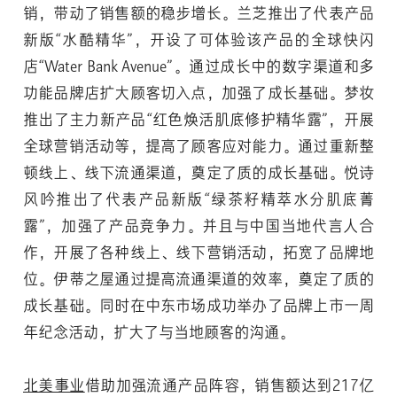
销，带动了销售额的稳步增长。兰芝推出了代表产品
新版“水酷精华”，开设了可体验该产品的全球快闪
店“Water Bank Avenue”。通过成长中的数字渠道和多
功能品牌店扩大顾客切入点，加强了成长基础。梦妆
推出了主力新产品“红色焕活肌底修护精华露”，开展
全球营销活动等，提高了顾客应对能力。通过重新整
顿线上、线下流通渠道，奠定了质的成长基础。悦诗
风吟推出了代表产品新版“绿茶籽精萃水分肌底菁
露”，加强了产品竞争力。并且与中国当地代言人合
作，开展了各种线上、线下营销活动，拓宽了品牌地
位。伊蒂之屋通过提高流通渠道的效率，奠定了质的
成长基础。同时在中东市场成功举办了品牌上市一周
年纪念活动，扩大了与当地顾客的沟通。
北美事业
借助加强流通产品阵容，销售额达到217亿