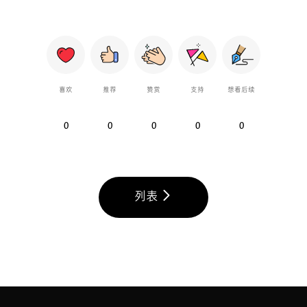
喜欢
推荐
赞赏
支持
想看后续
0
0
0
0
0
列表