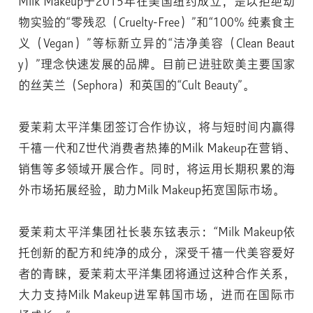
Milk Makeup于2015年在美国纽约成立，是以拒绝动
物实验的“零残忍（Cruelty-Free）”和“100% 纯素食主
义（Vegan）”等标新立异的“洁净美容（Clean Beaut
y）”理念快速发展的品牌。目前已进驻欧美主要国家
的丝芙兰（Sephora）和英国的“Cult Beauty”。
爱茉莉太平洋集团签订合作协议，将与短时间内赢得
千禧一代和Z世代消费者热捧的Milk Makeup在营销、
销售等多领域开展合作。同时，将运用长期积累的海
外市场拓展经验，助力Milk Makeup拓宽国际市场。
爱茉莉太平洋集团社长裴东铉表示：“Milk Makeup依
托创新的配方和纯净的成分，深受千禧一代美容爱好
者的青睐，爱茉莉太平洋集团将通过这种合作关系，
大力支持Milk Makeup进军韩国市场，进而在国际市