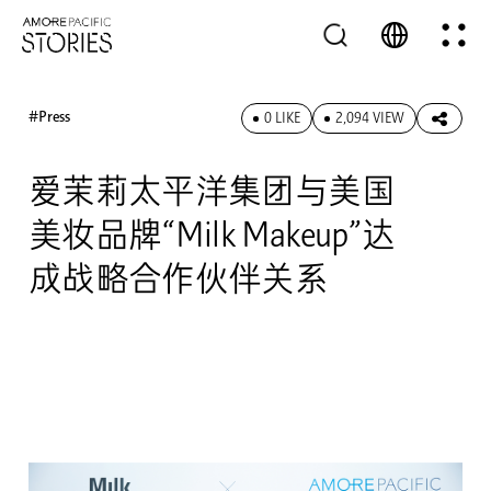
#Press
0 LIKE
2,094 VIEW
爱茉莉太平洋集团与美国
美妆品牌“Milk Makeup”达
成战略合作伙伴关系