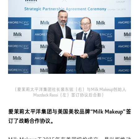
（爱茉莉太平洋集团社长裴东铉（右）与Milk Makeup创始人
Mazdack Rassi（左）签订协议后合影）
爱茉莉太平洋集团与美国美妆品牌“Milk Makeup”签
订了战略合作协议。