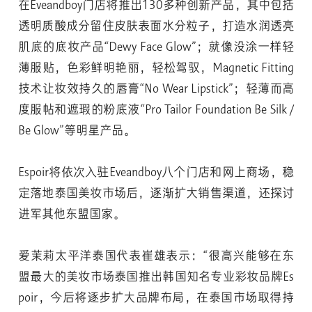
在Eveandboy门店将推出130多种创新产品，其中包括
透明质酸成分留住皮肤表面水分粒子，打造水润透亮
肌底的底妆产品“Dewy Face Glow”；就像没涂一样轻
薄服贴，色彩鲜明艳丽，轻松驾驭，Magnetic Fitting
技术让妆效持久的唇膏“No Wear Lipstick”；轻薄而高
度服帖和遮瑕的粉底液“Pro Tailor Foundation Be Silk /
Be Glow”等明星产品。
Espoir将依次入驻Eveandboy八个门店和网上商场，稳
定落地泰国美妆市场后，逐渐扩大销售渠道，还探讨
进军其他东盟国家。
爱茉莉太平洋泰国代表崔雄表示：“很高兴能够在东
盟最大的美妆市场泰国推出韩国知名专业彩妆品牌Es
poir，今后将逐步扩大品牌布局，在泰国市场取得持