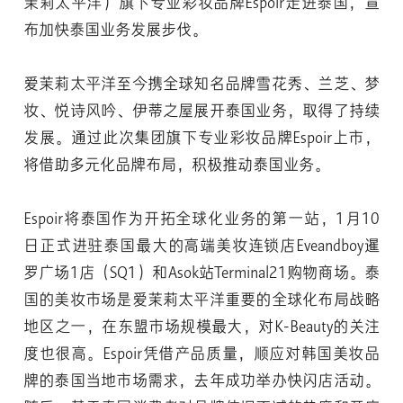
茉莉太平洋）旗下专业彩妆品牌Espoir走进泰国，宣
布加快泰国业务发展步伐。
爱茉莉太平洋至今携全球知名品牌雪花秀、兰芝、梦
妆、悦诗风吟、伊蒂之屋展开泰国业务，取得了持续
发展。通过此次集团旗下专业彩妆品牌Espoir上市，
将借助多元化品牌布局，积极推动泰国业务。
Espoir将泰国作为开拓全球化业务的第一站，1月10
日正式进驻泰国最大的高端美妆连锁店Eveandboy暹
罗广场1店（SQ1）和Asok站Terminal21购物商场。泰
国的美妆市场是爱茉莉太平洋重要的全球化布局战略
地区之一，在东盟市场规模最大，对K-Beauty的关注
度也很高。Espoir凭借产品质量，顺应对韩国美妆品
牌的泰国当地市场需求，去年成功举办快闪店活动。