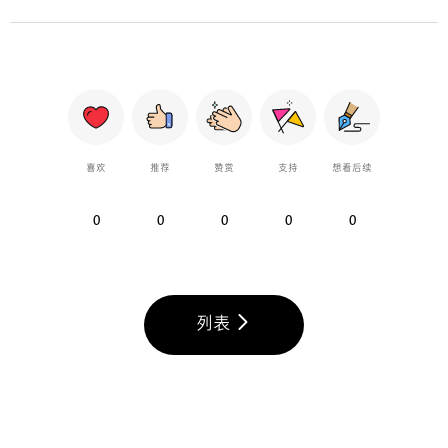
喜欢
推荐
赞赏
支持
想看后续
0
0
0
0
0
列表