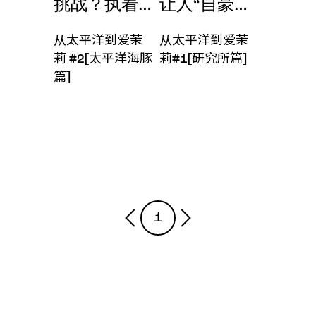
挑战？执着？是我们日常的一部分
让人“自豪洋溢”地
从太平洋到爱茉莉
从太平洋到爱茉莉
从太平洋到爱茉
从太平洋到爱茉
莉 #2[太平洋海豚
莉#1[研究所篇]
篇]
1