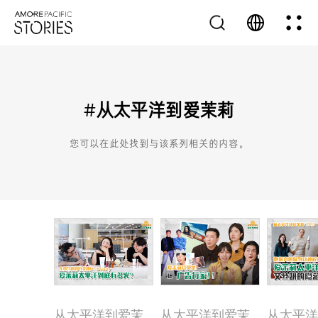
#从太平洋到爱茉莉
您可以在此处找到与该系列相关的内容。
从太平洋到爱茉
从太平洋到爱茉
从太平洋