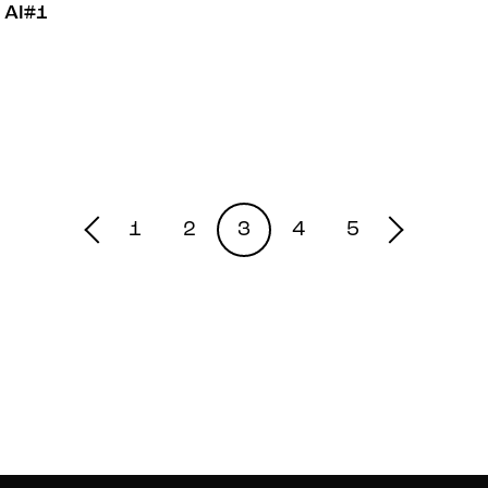
AI#1
1
2
3
4
5