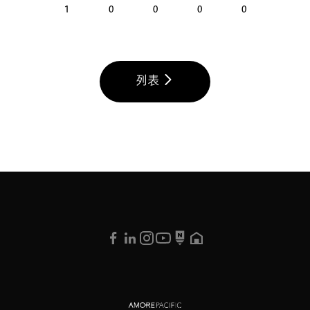
1
0
0
0
0
列表