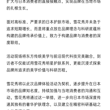
扩大与日本消费者的直接接触点，实现品牌在当地市场
的扎根生长。
面对高标准、严要求的日本护肤市场，雪花秀并未急于
追求短期增长，而是将重点放在品牌理念与科研底蕴所
构建的品牌传承价值上，致力于构建品牌与消费者的深
度联结。
活动现场将东方传统美学与前沿现代科技完美融合，到
访者不仅能试用雪花秀明星护肤系列，更能沉浸式探索
品牌所追求的美学价值与科研历程。
雪花秀将以此次品牌体验活动为契机，逐步提升在日本
市场的品牌知名度，持续加强与当地消费者的沟通和互
动。雪花秀将通过这一举措，进一步向日本市场深度传
递其独有的奢华护肤理念，以及建立在精密科研基础之