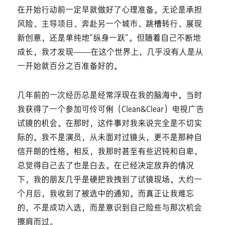
在开始行动前一定早就做好了心理准备。无论是承担
风险、主导项目、奔赴另一个城市、跳槽转行、展现
新创意，还是单纯地“纵身一跃”。但随着自己不断地
成长，我才发现——在这个世界上，几乎没有人是从
一开始就百分之百准备好的。
几年前的一次经历总是经常浮现在我的脑海中。当时
我获得了一个参加可伶可俐（Clean&Clear）电视广告
试镜的机会。在那时，这件事对我来说完全是不切实
际的。我不是演员，从未面对过镜头，更不是那种自
信开朗的性格。相反，我那时甚至有些迟钝和自卑，
总觉得自己去了也是白去。在已经决定放弃的情况
下，我的朋友几乎是硬把我拽到了试镜现场。大约一
个月后，我收到了被选中的通知。而真正让我难忘
的，不是成功入选，而是意识到自己险些与那次机会
擦肩而过。