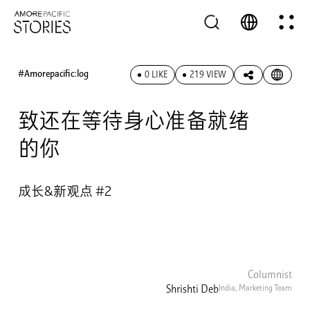
#Amorepacific:log
0 LIKE
219 VIEW
致还在等待身心准备就绪
的你
成长&新观点 #2
Columnist
Shrishti Deb
India, Marketing Team