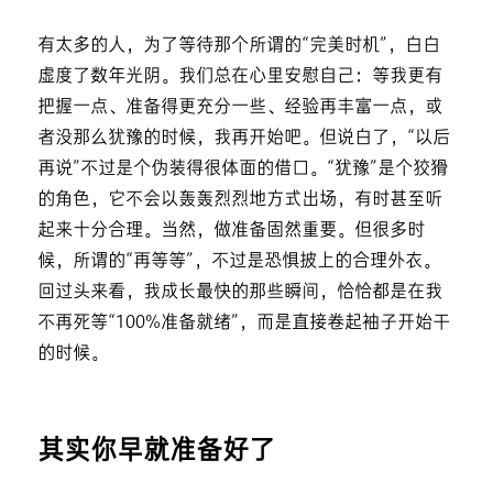
有太多的人，为了等待那个所谓的“完美时机”，白白
虚度了数年光阴。我们总在心里安慰自己：等我更有
把握一点、准备得更充分一些、经验再丰富一点，或
者没那么犹豫的时候，我再开始吧。但说白了，“以后
再说”不过是个伪装得很体面的借口。“犹豫”是个狡猾
的角色，它不会以轰轰烈烈地方式出场，有时甚至听
起来十分合理。当然，做准备固然重要。但很多时
候，所谓的“再等等”，不过是恐惧披上的合理外衣。
回过头来看，我成长最快的那些瞬间，恰恰都是在我
不再死等“100%准备就绪”，而是直接卷起袖子开始干
的时候。
其实你早就准备好了