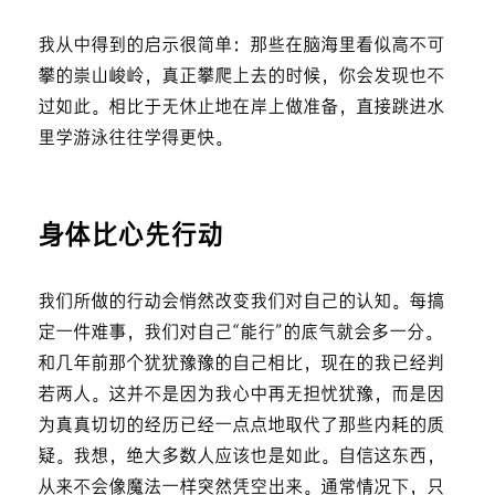
我从中得到的启示很简单：那些在脑海里看似高不可
攀的崇山峻岭，真正攀爬上去的时候，你会发现也不
过如此。相比于无休止地在岸上做准备，直接跳进水
里学游泳往往学得更快。
身体比心先行动
我们所做的行动会悄然改变我们对自己的认知。每搞
定一件难事，我们对自己“能行”的底气就会多一分。
和几年前那个犹犹豫豫的自己相比，现在的我已经判
若两人。这并不是因为我心中再无担忧犹豫，而是因
为真真切切的经历已经一点点地取代了那些内耗的质
疑。我想，绝大多数人应该也是如此。自信这东西，
从来不会像魔法一样突然凭空出来。通常情况下，只