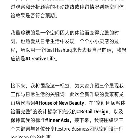
过观察和分析顾客的移动路线或停留情况判断空间体
验效果是否符合预期。
我最珍视的是一个空间因人的体验而变得完整的时
刻，也热爱从日常生活中发现一个个小小灵感的过
程，所以用一个Real Hashtag来代表我自己的话，我想
应该是
#Creative Life
。
接下来，我将围绕这一标签，为大家介绍三个展现我
工作与日常生活的关键词：此次全新升级的爱茉莉龙
山店代表词
#House of New Beauty
、在“空间因顾客体
验而完整”的设计哲学下完成的
#Retail Design
，以及
保持真我的标准
#Inner Axis
。接下来，我将围绕这三
个关键词与各位分享Restore Business团队空间设计师
Joo Yeon Oh的故事。