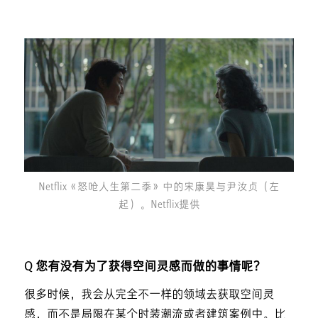
Netflix《怒呛人生第二季》中的宋康昊与尹汝贞（左
起）。Netflix提供
Q 您有没有为了获得空间灵感而做的事情呢？
很多时候，我会从完全不一样的领域去获取空间灵
感，而不是局限在某个时装潮流或者建筑案例中。比