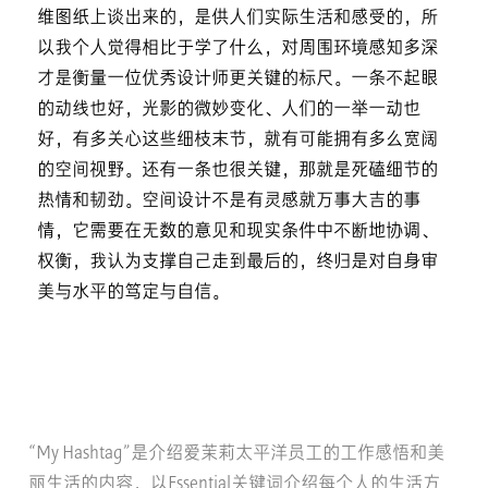
维图纸上谈出来的，是供人们实际生活和感受的，所
以我个人觉得相比于学了什么，对周围环境感知多深
才是衡量一位优秀设计师更关键的标尺。一条不起眼
的动线也好，光影的微妙变化、人们的一举一动也
好，有多关心这些细枝末节，就有可能拥有多么宽阔
的空间视野。还有一条也很关键，那就是死磕细节的
热情和韧劲。空间设计不是有灵感就万事大吉的事
情，它需要在无数的意见和现实条件中不断地协调、
权衡，我认为支撑自己走到最后的，终归是对自身审
美与水平的笃定与自信。
“My Hashtag”是介绍爱茉莉太平洋员工的工作感悟和美
丽生活的内容，以Essential关键词介绍每个人的生活方