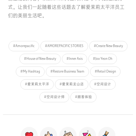
式。让我们一起随着这些话题去了解爱茉莉太平洋员工
们的美丽生活吧。
#Amorepacific
#AMOREPACIFIC STORIES
#Create New Beauty
#House of New Beauty
#Inner Axis
#Joo Yeon Oh
#My Hashtag
#Restore Business Team
#Retail Design
#爱茉莉太平洋
#爱茉莉龙山店
#空间设计
#空间设计师
#顾客体验