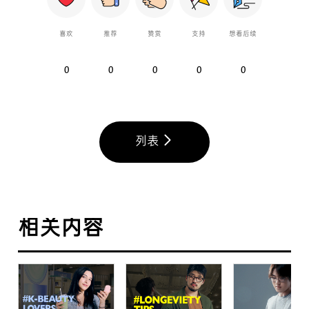
喜欢
推荐
赞赏
支持
想看后续
0
0
0
0
0
列表
相关内容