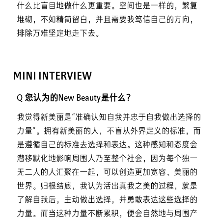
什么比盲目地做什么更重要。空间也是一样的，繁复
堆砌，不如精简留白，并且需要我笃信自己的方向，
排除万难坚定地走下去。
MINI INTERVIEW
Q 您认为的New Beauty是什么？
我觉得新美丽是“准确认知自我并忠于自我做出选择的
力量”。拥有新美丽的人，不盲从外界定义的标准，而
是遵循自己的标准去选择和表达。这种感知和态度会
潜移默化地影响周围人乃至整个社会，因为每个独一
无二人的人汇聚在一起，可以创造更加宽容、美丽的
世界。归根结底，我认为活出真我之美的过程，就是
了解自我后，主动做出选择，并勇敢表达这些选择的
力量。而当这种力量不断累积，便会自然地与周围产