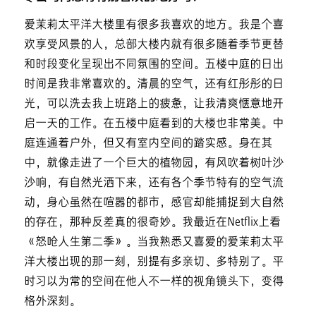
爱茉莉太平洋大楼里有很多我喜欢的地方。我是个喜
欢享受风景的人，总部大楼内就有很多随着季节更替
和时段变化呈现出不同氛围的空间。五楼中庭的日出
时间是我非常喜欢的。清晨的空气，还有红彤彤的日
光，可以洗去我上班路上的疲惫，让我清爽惬意地开
启一天的工作。在五楼中庭看到的大楼也非常美。中
庭连通着户外，但又有室内空间的踏实感。身在其
中，就像走进了一个巨大的植物园，有风吹着树叶沙
沙响，有自然光洒下来，还有各个季节特有的空气流
动，身心虽然在喧嚣的都市，感官却能捕捉到大自然
的存在，那种反差真的很奇妙。我最近在Netflix上看
《怒呛人生第二季》。当我熟悉又喜爱的爱茉莉太平
洋大楼出现的那一刻，别提有多亲切、多特别了。平
时习以为常的空间在他人不一样的视角镜头下，变得
格外深刻。