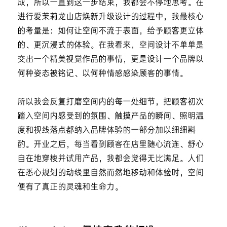
成，所以一直到这一步结束，我都会不停地思考。在
进行爱茉莉龙山店焕新升级设计的过程中，我最核心
的考量是：如何让空间不流于表面，给予顾客更立体
的、更沉浸式的体验。在我看来，空间设计不单单是
交出一个精美视觉作品的事情，更是设计一个品牌以
何种姿态被铭记、以何种情感感染顾客的事情。
所以我会反复打磨空间内的每一处细节，把顾客初次
踏入空间内感受到的氛围、触摸产品的瞬间、照明温
度和视线落点都纳入品牌体验的一部分加以细细斟
酌。开业之后，每当看到顾客在店里随心流连、舒心
自在地穿梭并试用产品，我都会觉得无比满足。人们
在悉心规划的动线里自然而然地移动和体验时，空间
便有了真正的灵魂和生命力。