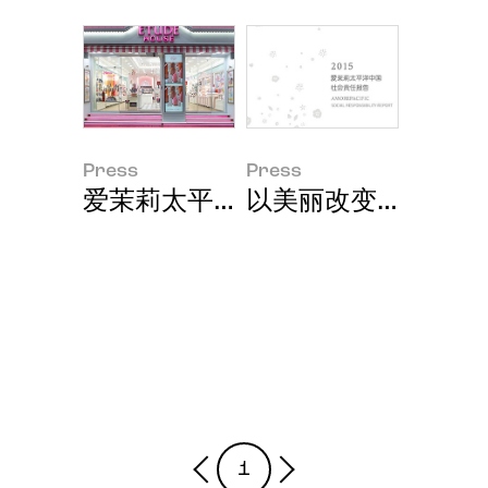
Press
Press
爱茉莉太平洋集团进军中东市场
以美丽改变世界 爱茉
1