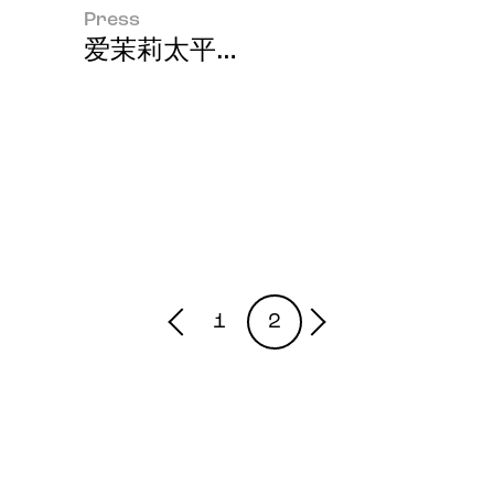
Press
爱茉莉太平洋集团 2015年年度财
1
2