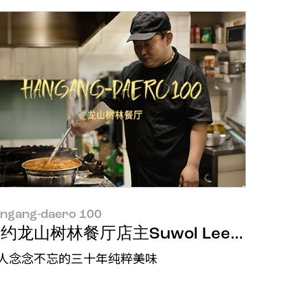
ngang-daero 100
约龙山树林餐厅店主Suwol Lee和Donghyu
人念念不忘的三十年纯粹美味