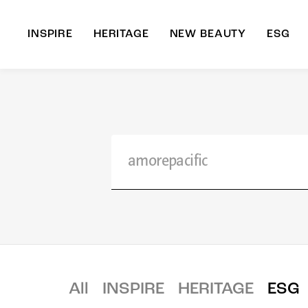
INSPIRE
HERITAGE
NEW BEAUTY
ESG
A
B
All
INSPIRE
HERITAGE
ESG