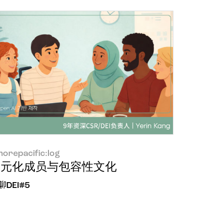
orepacific:log
in Na
l Jeong
多元化成员与包容性文化
聊DEI#5