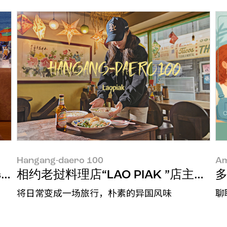
Hangang-daero 100
Am
Tteokbokki）”店主Yujung Choi和Yuj
相约老挝料理店“LAO PIAK ”店主Hyoyeo
将日常变成一场旅行，朴素的异国风味
聊