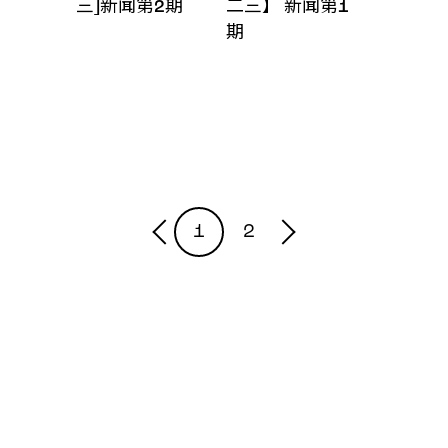
三]新闻第2期
二三】 新闻第1
期
1
2