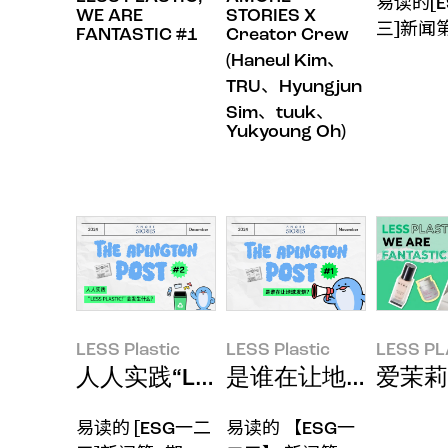
易读的[
WE ARE
STORIES X
三]新闻
FANTASTIC #1
Creator Crew
(Haneul Kim、
TRU、Hyungjun
Sim、tuuk、
Yukyoung Oh)
LESS Plastic
LESS Plastic
LESS PL
人人实践“LESS PLASTIC!”会怎样
是谁在让地球发烧？
爱茉莉
易读的 [ESG一二
易读的 【ESG一