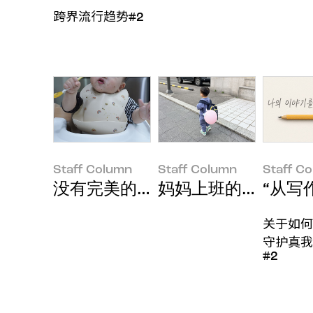
跨界流行趋势#2
Staff Column
Staff Column
Staff C
没有完美的父母，但有“做自己”的
妈妈上班的时候会想
“从写
关于如何
守护真我
#2