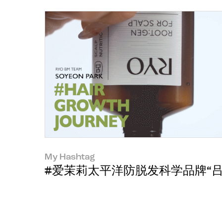
My Hashtag
#爱茉莉太平洋防脱发科学品牌“吕(RY