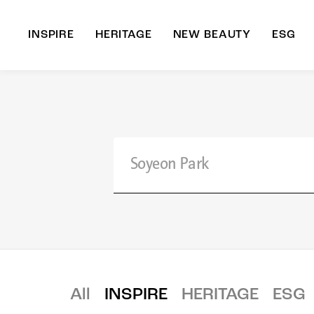
INSPIRE
HERITAGE
NEW BEAUTY
ESG
A
B
All
INSPIRE
HERITAGE
ESG