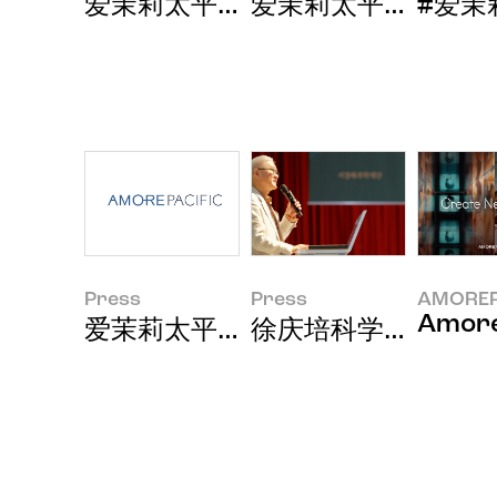
爱茉莉太平洋集团2026年第一季
爱茉莉太平洋亮相国
#爱茉莉
Press
Press
AMOREP
Amore
爱茉莉太平洋集团2025年经营业绩
徐庆培科学财团举行"2