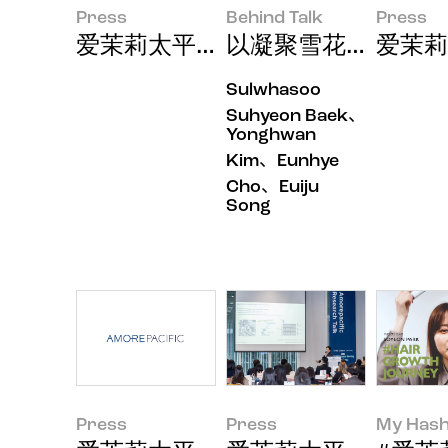
Press
Behind Talk
Press
爱茉莉太平洋集团2026年第二季
以凝聚雪花秀神韵的
爱茉莉
Sulwhasoo
Suhyeon Baek、
Yonghwan
Kim、Eunhye
Cho、Euiju
Song
Press
Press
My Hash