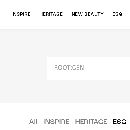
INSPIRE
HERITAGE
NEW BEAUTY
ESG
A
B
All
INSPIRE
HERITAGE
ESG