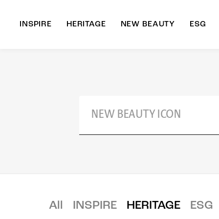
INSPIRE
HERITAGE
NEW BEAUTY
ESG
A
B
All
INSPIRE
HERITAGE
ESG