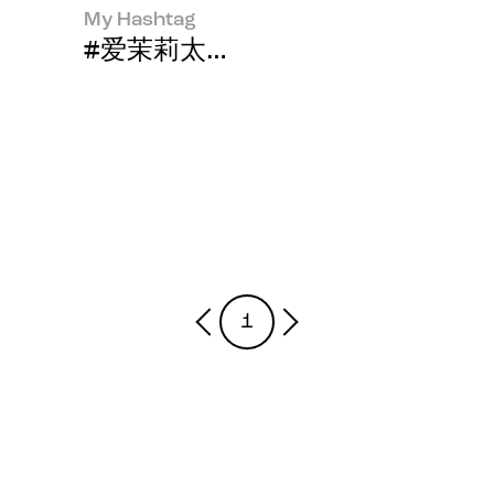
My Hashtag
#爱茉莉太平洋当代美妆品牌赫妍新员工
1