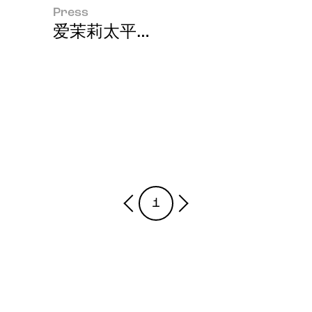
Press
爱茉莉太平洋成功研发新一代化妆
1