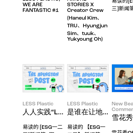
易读的[
WE ARE
STORIES X
三]新闻
FANTASTIC #1
Creator Crew
(Haneul Kim、
TRU、Hyungjun
Sim、tuuk、
Yukyoung Oh)
LESS Plastic
LESS Plastic
New Bea
Commen
人人实践“LESS PLASTIC!”会怎样
是谁在让地球发烧？
雪花秀
易读的 [ESG一二
易读的 【ESG一