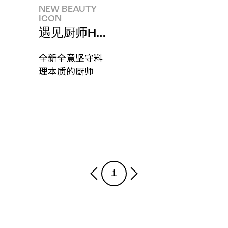
NEW BEAUTY
ICON
遇见厨师Hoyoung Jung的新美丽
全新全意坚守料
理本质的厨师
1