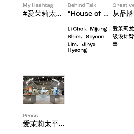
My Hashtag
Behind Talk
Creativ
#爱茉莉太平洋旗舰店空间设计师 Joo 
“House of Ne
从品牌
Li Choi、Mijung
爱茉莉龙
Shim、Seyeon
级设计背
Lim、Jihye
事
Hyeong
Press
爱茉莉太平洋承载"Create New B