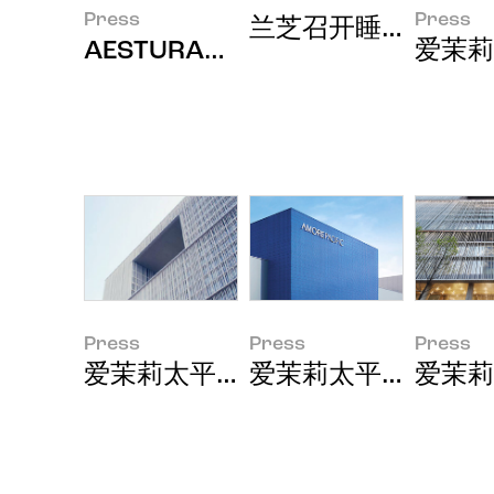
Press
Press
兰芝召开睡眠美容国
AESTURA进军越南市场
爱茉莉
Press
Press
Press
爱茉莉太平洋集团2019年第二季
爱茉莉太平洋集团2
爱茉莉