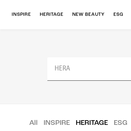
INSPIRE
HERITAGE
NEW BEAUTY
ESG
A
B
All
INSPIRE
HERITAGE
ESG