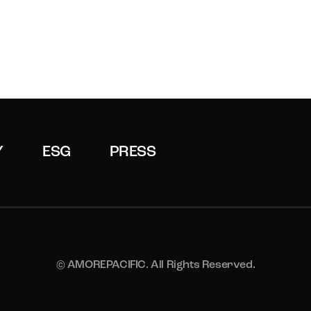
Y
ESG
PRESS
© AMOREPACIFIC. All Rights Reserved.