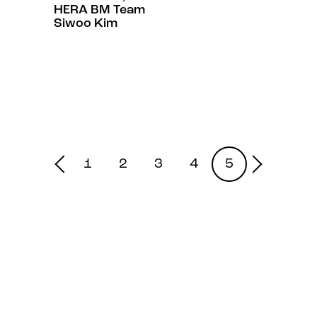
HERA BM Team
Siwoo Kim
1
2
3
4
5