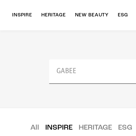
INSPIRE
HERITAGE
NEW BEAUTY
ESG
A
B
All
INSPIRE
HERITAGE
ESG