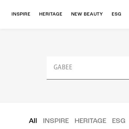
INSPIRE
HERITAGE
NEW BEAUTY
ESG
A
B
All
INSPIRE
HERITAGE
ESG