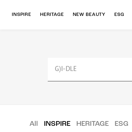
INSPIRE
HERITAGE
NEW BEAUTY
ESG
A
B
All
INSPIRE
HERITAGE
ESG