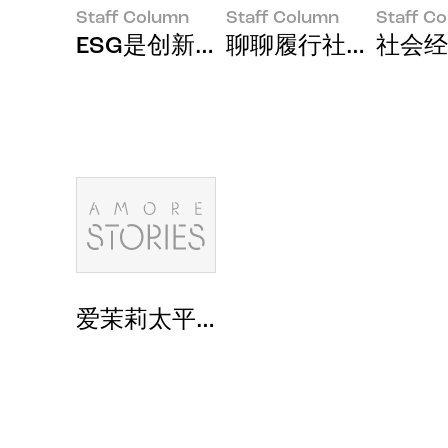
Staff Column
Staff Column
Staff C
ESG是创新技术的必选项！
聊聊履行社会责任的
社会经
爱茉莉太平洋公布2030可持续发