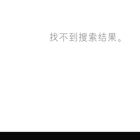
找不到搜索结果。