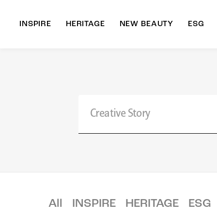
INSPIRE
HERITAGE
NEW BEAUTY
ESG
A
B
All
INSPIRE
HERITAGE
ESG