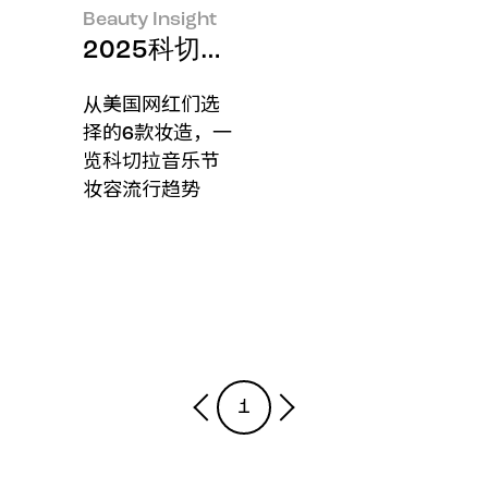
Beauty Insight
2025科切拉音乐节（Coachell
从美国网红们选
择的6款妆造，一
览科切拉音乐节
妆容流行趋势
1