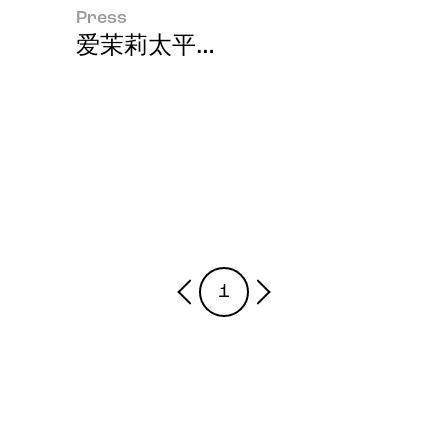
Press
爱茉莉太平洋专业彩妆品牌“Espoi
1