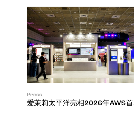
Press
爱茉莉太平洋亮相2026年AWS首尔峰会