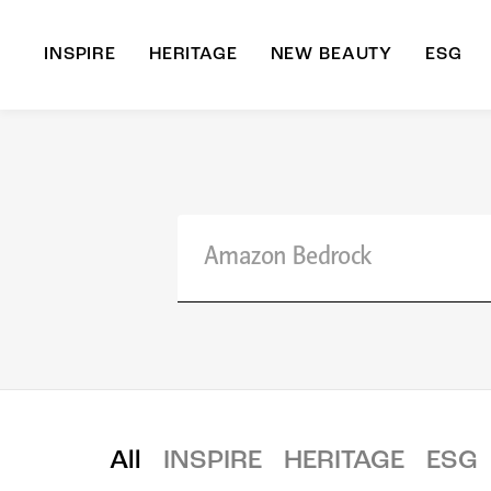
INSPIRE
HERITAGE
NEW BEAUTY
ESG
A
B
All
INSPIRE
HERITAGE
ESG