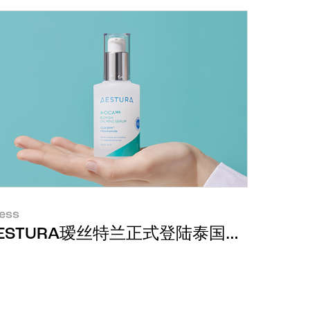
ess
员日”一举夺得前三席位
ESTURA瑷丝特兰正式登陆泰国市场