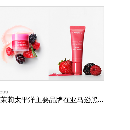
ess
部护理药妆品类销量第一品牌
爱茉莉太平洋主要品牌在亚马逊黑五网一期