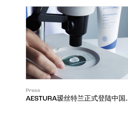
Press