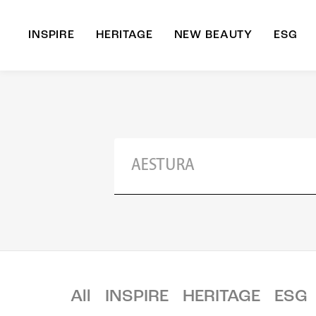
INSPIRE
HERITAGE
NEW BEAUTY
ESG
A
B
All
INSPIRE
HERITAGE
ESG