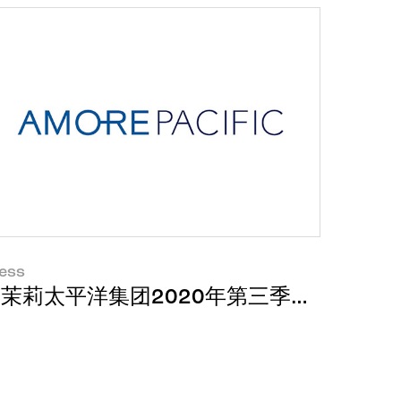
ess
人员送礼物加油打气
茉莉太平洋集团2020年第三季度经营业绩