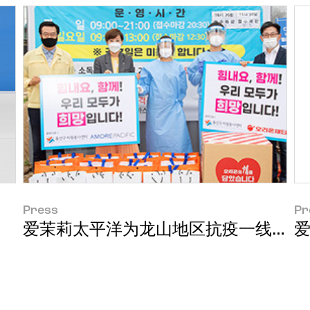
Press
Pr
爱茉莉太平洋为龙山地区抗疫一线医护
爱