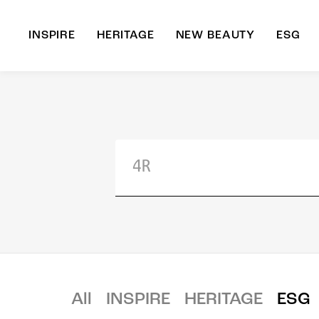
INSPIRE
HERITAGE
NEW BEAUTY
ESG
A
B
All
INSPIRE
HERITAGE
ESG