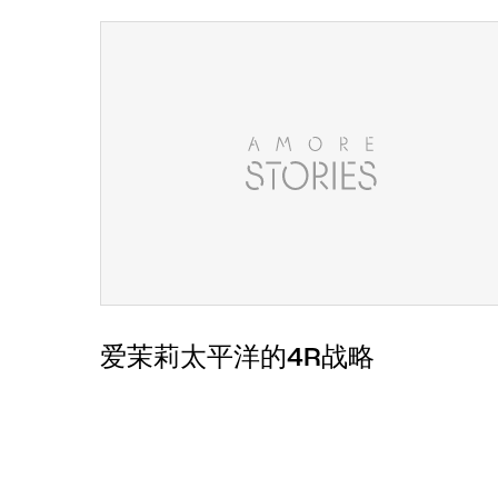
爱茉莉太平洋的4R战略