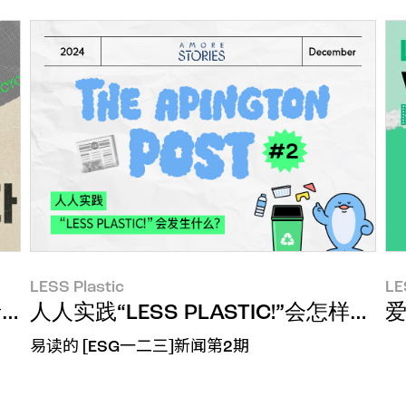
LESS Plastic
LE
MORE:CYCLE
人人实践“LESS PLASTIC!”会怎样呢？
易读的 [ESG一二三]新闻第2期