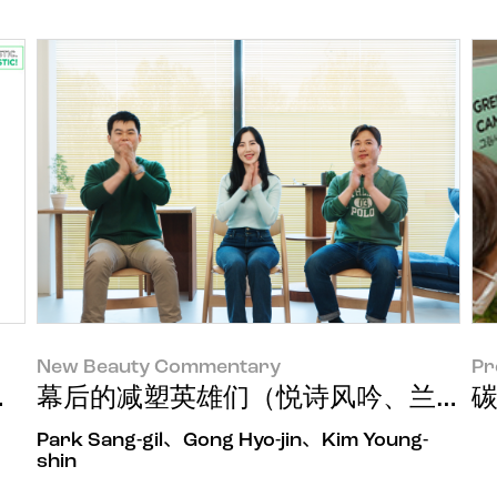
New Beauty Commentary
Pr
动“AMORE: CYCLE”
幕后的减塑英雄们（悦诗风吟、兰芝、
碳
Park Sang-gil、Gong Hyo-jin、Kim Young-
shin