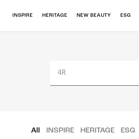
INSPIRE
HERITAGE
NEW BEAUTY
ESG
A
B
All
INSPIRE
HERITAGE
ESG