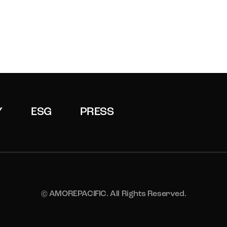
Y
ESG
PRESS
© AMOREPACIFIC. All Rights Reserved.