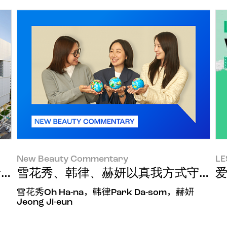
New Beauty Commentary
LE
“碳中和大奖”和“环境部长官奖”
雪花秀、韩律、赫妍以真我方式守护的
雪花秀Oh Ha-na，韩律Park Da-som，赫妍
Jeong Ji-eun