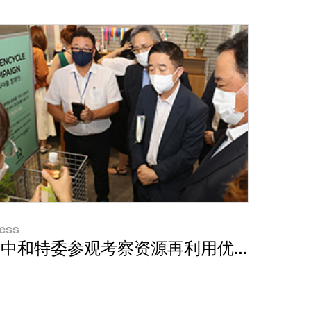
ess
一理润）
中和特委参观考察资源再利用优秀实践案例“Am