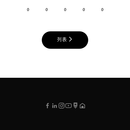
0
0
0
0
0
列表