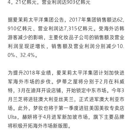
4，21亿韩元，营业利润达903亿韩元
据爱茉莉太平洋集团公告，2017年集团销售额达62,
910亿韩元、营业利润达7,315亿韩元。受海外访韩
游客减少的影响，主要化妆品子公司的销售额及营业
利润呈现逆增长，销售额及营业利润分别减少10.
0%、32.4%。
为提升2018年业绩，爱茉莉太平洋集团计划加快进
军海外市场的步伐。伊蒂之屋将分别于2月在科威
特，3月在迪拜开设店铺，开始锁定中东市场。今年3
月兰芝将进驻澳大利亚丝芙兰，正式进军澳大利亚市
场。此外，梦妆也将于第一季度进驻美国美妆专卖店
Ulta，赫妍将于4月进军新加坡市场，旗下主要品牌
将积极开拓海外市场新版图。