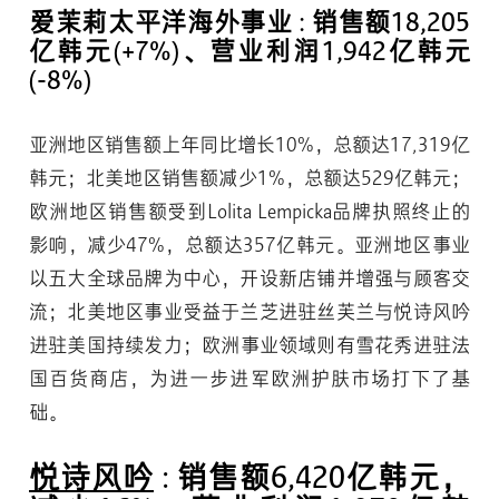
爱茉莉太平洋海外事业 : 销售额18,205
亿韩元(+7%)、营业利润1,942亿韩元
(-8%)
亚洲地区销售额上年同比增长10%，总额达17,319亿
韩元；北美地区销售额减少1%，总额达529亿韩元；
欧洲地区销售额受到Lolita Lempicka品牌执照终止的
影响，减少47%，总额达357亿韩元。亚洲地区事业
以五大全球品牌为中心，开设新店铺并增强与顾客交
流；北美地区事业受益于兰芝进驻丝芙兰与悦诗风吟
进驻美国持续发力；欧洲事业领域则有雪花秀进驻法
国百货商店，为进一步进军欧洲护肤市场打下了基
础。
悦诗风吟
: 销售额6,420亿韩元，