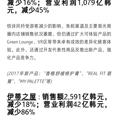
减少16%；营业利润1,079亿韩
元，减少45%
悦诗风吟受游客减少的影响，免税渠道及主要观光商
圈内店铺销售状况萎靡，但仍通过扩大可体验产品的
Green Lounge、VR区等带来卓有成效的差异化顾客体
验。此外，还通过开发代表性商品及推出新产品，强
化产品竞争力。
(2017年新产品：“香榧舒缓修护膏”、“REAL FIT 唇
膏”、“MY PALETTE”等)
伊蒂之屋
: 销售额2,591亿韩元，
减少18%；营业利润42亿韩元，
减少86%