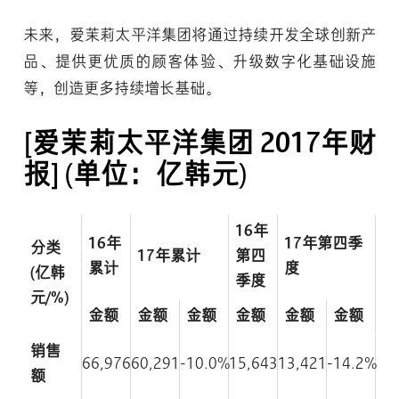
未来，爱茉莉太平洋集团将通过持续开发全球创新产
品、提供更优质的顾客体验、升级数字化基础设施
等，创造更多持续增长基础。
[爱茉莉太平洋集团 2017年财
报]
(单位：亿韩元)
16年
16年
17年第四季
分类
17年累计
第四
累计
度
(亿韩
季度
元/%)
金额
金额
金额
金额
金额
金额
销售
66,976
60,291
-10.0%
15,643
13,421
-14.2%
额