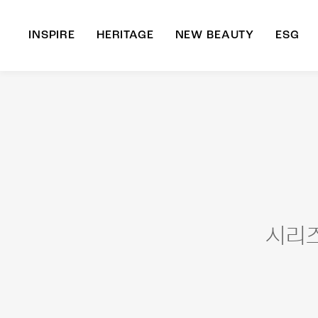
INSPIRE
HERITAGE
NEW BEAUTY
ESG
A
B
시리