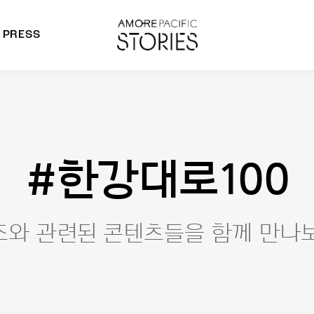
PRESS
morepacific Group
rands
#한강대로100
즈와 관련된 콘텐츠들을 함께 만나보