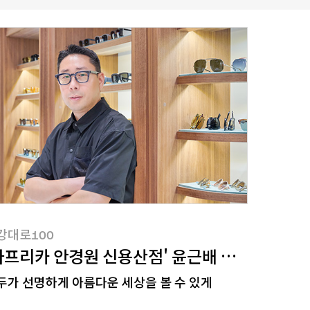
강대로100
아프리카 안경원 신용산점' 윤근배 대표를 만나
두가 선명하게 아름다운 세상을 볼 수 있게