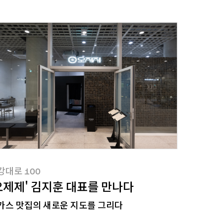
강대로100
강대로 100
오제제' 김지훈 대표를 만나다
가스 맛집의 새로운 지도를 그리다