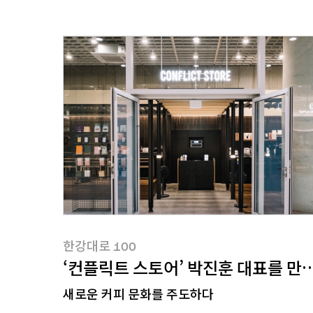
한강대로100
한강대로 100
‘컨플릭트 스토어’ 박진훈 대표를 만
새로운 커피 문화를 주도하다