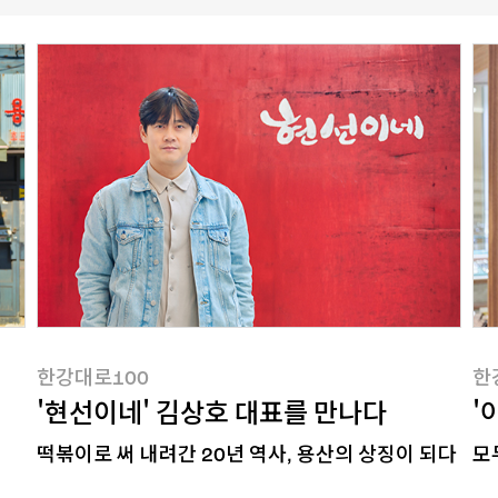
한강대로100
한
'현선이네' 김상호 대표를 만나다
'
떡볶이로 써 내려간 20년 역사, 용산의 상징이 되다
모