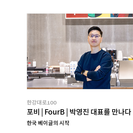
한강대로100
한강대로100
포비 | FourB | 박영진 대표를 만나다
한국 베이글의 시작