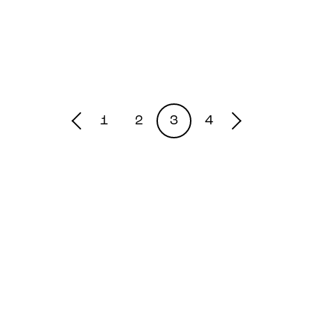
한강대로100
한
1
2
3
4