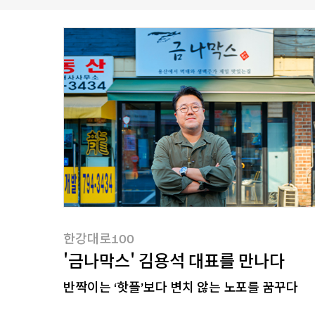
한강대로100
'금나막스' 김용석 대표를 만나다
반짝이는 ‘핫플’보다 변치 않는 노포를 꿈꾸다