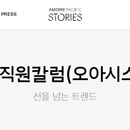
PRESS
morepacific Group
rands
직원칼럼(오아시
선을 넘는 트렌드