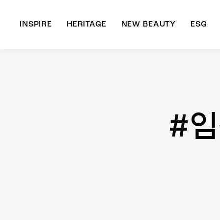
INSPIRE
HERITAGE
NEW BEAUTY
ESG
A
B
#임