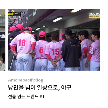
Amorepacific:log
Amo
Amorepacific:log
낭만을 넘어 일상으로, 야구
선을 넘는 트렌드 #1