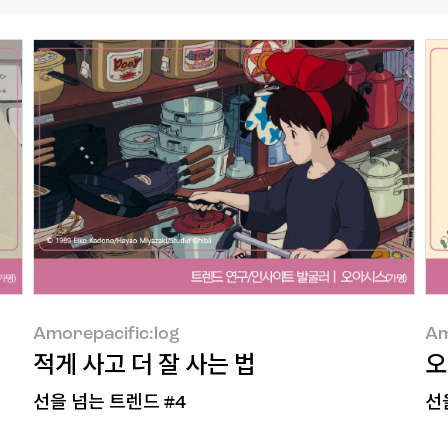
Amorepacific:log
Am
적게 사고 더 잘 사는 법
오
선을 넘는 트렌드 #4
선