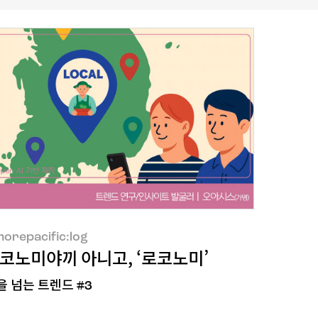
orepacific:log
코노미야끼 아니고, ‘로코노미’
을 넘는 트렌드 #3