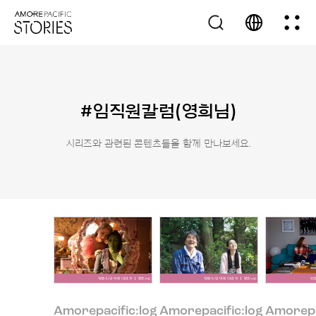
#임직원칼럼(영희님)
시리즈와 관련된 콘텐츠들을 함께 만나보세요.
Amorepacific:log
Amorepacific:log
Amorepa