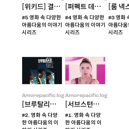
[위키드] 결핍에서 시작해, 용기로 완
[퍼펙트 데이즈] 완벽
[룸 넥
#5 영화 속 다양한
#4 영화 속 다양한
#3 영화
Amorepacific:log
Amorepacific:log
Amorepacif
아름다움의 이야기
아름다움의 이야기
아름다움
시리즈
시리즈
시리즈
Amorepacific:log
Amorepacific:log
[브루탈리스트] 현실 속 평범한 인간
[서브스턴스] 아름다움
#2. 영화 속 다양
#1. 영화 속 다양
Amorepacific:log
Amorepacific:log
한 아름다움의 이
한 아름다움의 이