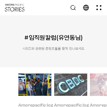
#임직원칼럼(유연동님)
시리즈와 관련된 콘텐츠들을 함께 만나보세요.
Amorepacific:log
Amorepacific:log
Amorepa