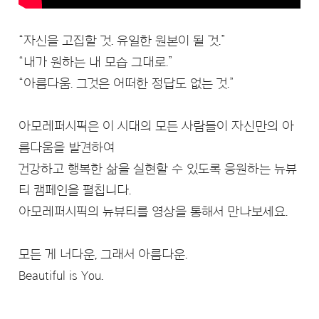
“자신을 고집할 것. 유일한 원본이 될 것.”
“내가 원하는 내 모습 그대로.”
“아름다움. 그것은 어떠한 정답도 없는 것.”
아모레퍼시픽은 이 시대의 모든 사람들이 자신만의 아
름다움을 발견하여
건강하고 행복한 삶을 실현할 수 있도록 응원하는 뉴뷰
티 캠페인을 펼칩니다.
아모레퍼시픽의 뉴뷰티를 영상을 통해서 만나보세요.
모든 게 너다운, 그래서 아름다운.
Beautiful is You.