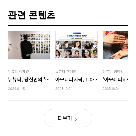
관련 콘텐츠
뉴뷰티 캠페인
뉴뷰티 캠페인
뉴뷰티 캠페인
뉴뷰티, 당신만의 '나다운 아름다움'은 무엇인가요?
아모레퍼시픽, 1,000명의 ‘나다운 아름
'아모레퍼시픽x논
2024.01.15
2023.10.04
2023.10.04
더보기