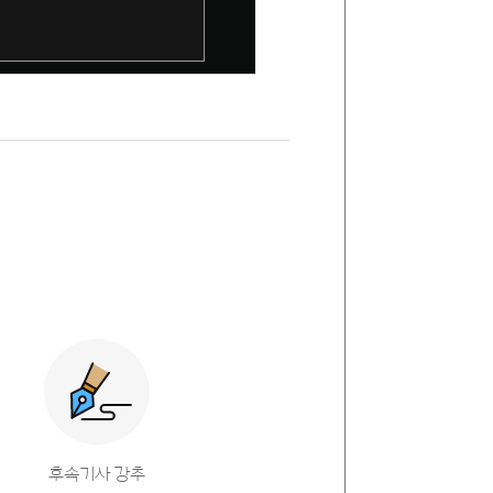
후속기사 강추